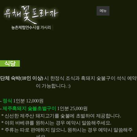
메뉴
식당
단체 숙박(10인 이상)
시
한정식
조식과
흑돼지 숯불구이
석식
예약
이
가능합니다
. :)
-
정식
1
인분 12
,000원
-
제주흑돼지 숯불초벌구이
1
인분 25
,000원
*
신선한 제주산 돼지고기를 숯불에 초벌하여 제공합니다.
* 야외 바베큐를 원하시는 경우 예약시 말씀해주세요.
* 주류는 따로 판매하지 않으니, 원하시는 경우 예약시 말씀해주
세요.