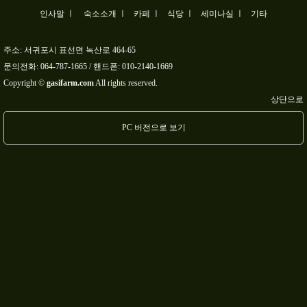
인사말 ㅣ
숙소소개 ㅣ
카페 ㅣ
식당 ㅣ
세미나실 ㅣ
기타
주소: 서귀포시 표선면 녹산로 464-65
문의전화:
064-787-1665
/ 핸드폰:
010-2140-1669
Copyright ©
gasifarm.com
All rights reserved.
상단으로
PC 버전으로 보기