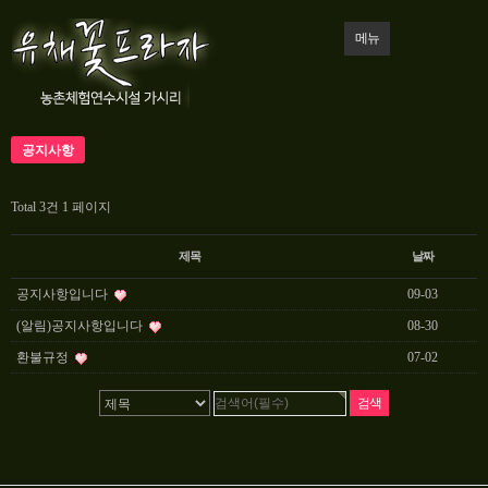
메뉴
공지사항
Total 3건
1 페이지
제목
날짜
공지사항입니다
09-03
(알림)공지사항입니다
08-30
환불규정
07-02