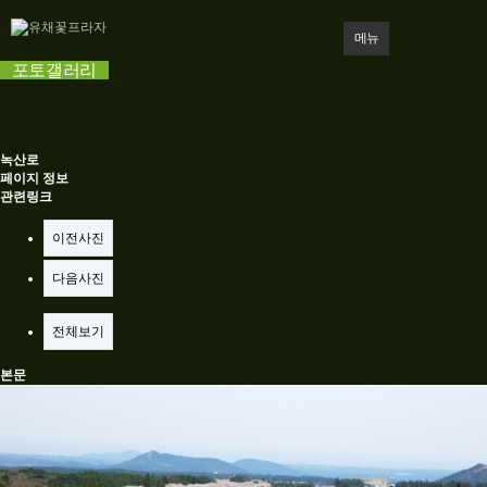
메뉴
포토갤러리
녹산로
페이지 정보
관련링크
이전사진
다음사진
전체보기
본문