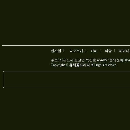
인사말 ㅣ
숙소소개 ㅣ
카페 ㅣ
식당 ㅣ
세미나
주소: 서귀포시 표선면 녹산로 464-65 / 문의전화: 064-787
Copyright ©
유채꽃프라자
All rights reserved.