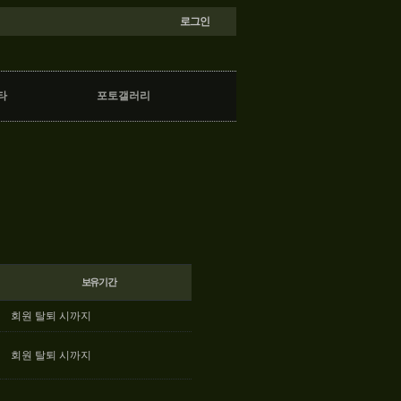
로그인
타
포토갤러리
보유기간
회원 탈퇴 시까지
회원 탈퇴 시까지